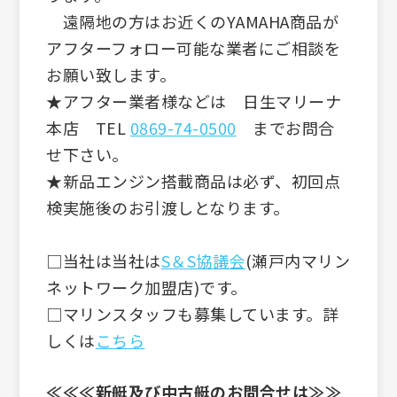
遠隔地の方はお近くのYAMAHA商品が
アフターフォロー可能な業者にご相談を
お願い致します。
★アフター業者様などは 日生マリーナ
本店 TEL
0869-74-0500
までお問合
せ下さい。
★新品エンジン搭載商品は必ず、初回点
検実施後のお引渡しとなります。
□当社は当社は
S＆S協議会
(瀬戸内マリン
ネットワーク加盟店)です。
□マリンスタッフも募集しています。詳
しくは
こちら
≪≪≪新艇及び中古艇のお問合せは≫≫