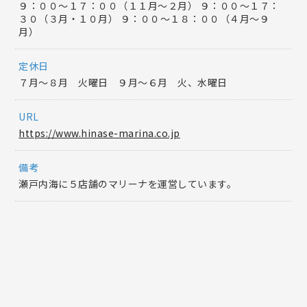
９：００～１７：００（１１月～２月） ９：００～１７：
３０（３月・１０月） ９：００～１８：００（４月～９
月）
定休日
７月～８月 火曜日 ９月〜６月 火、水曜日
URL
https://www.hinase-marina.co.jp
備考
瀬戸内海に５店舗のマリーナを運営しています。