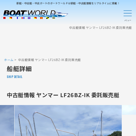
新艇・中古艇・中古ボートのボートワールドは新艇・中古艇情報をリアルタイムに掲載！
中古艇情報 ヤンマー LF26BZ-IK 委託販売艇
ホーム
中古艇情報 ヤンマー LF26BZ-IK 委託販売艇
船艇詳細
SHIP DETAIL
中古艇情報 ヤンマー LF26BZ-IK 委託販売艇