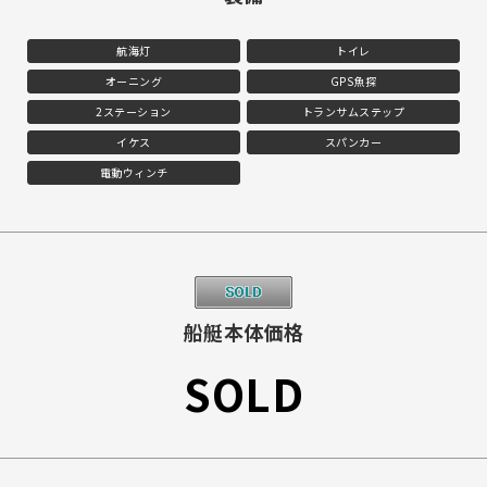
航海灯
トイレ
オーニング
GPS魚探
2ステーション
トランサムステップ
イケス
スパンカー
電動ウィンチ
船艇本体価格
SOLD