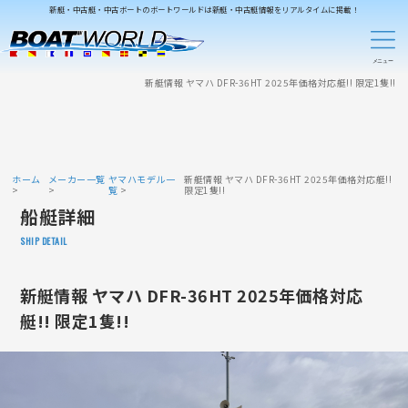
新艇・中古艇・中古ボートのボートワールドは新艇・中古艇情報をリアルタイムに掲載！
新艇情報 ヤマハ DFR-36HT 2025年価格対応艇!! 限定1隻!!
ホーム
メーカー一覧
ヤマハモデル一
新艇情報 ヤマハ DFR-36HT 2025年価格対応艇!!
覧
限定1隻!!
船艇詳細
SHIP DETAIL
新艇情報 ヤマハ DFR-36HT 2025年価格対応
艇!! 限定1隻!!