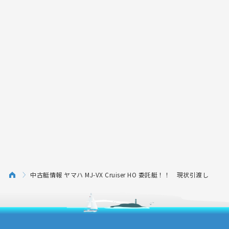
中古艇情報 ヤマハ MJ-VX Cruiser HO 委託艇！！ 現状引渡し