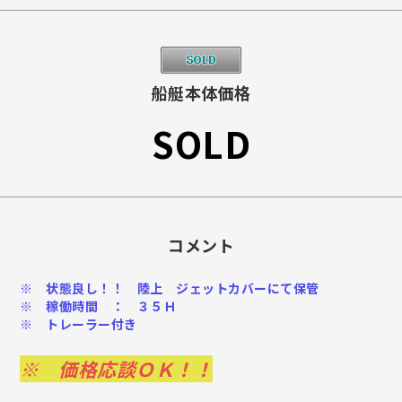
船艇本体価格
SOLD
コメント
※ 状態良し！！ 陸上 ジェットカバーにて保管
※ 稼働時間 ： ３５Ｈ
※ トレーラー付き
※ 価格応談ＯＫ！！