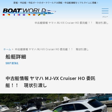
新艇・中古艇・中古ボートのボートワールドは新艇・中古艇情報をリアルタイムに掲載！
中古艇情報 ヤマハ MJ-VX Cruiser HO 委託艇！！ 現状引渡し
ホーム
中古艇情報 ヤマハ MJ-VX Cruiser HO 委託艇！！ 現状引渡し
船艇詳細
SHIP DETAIL
中古艇情報 ヤマハ MJ-VX Cruiser HO 委託
艇！！ 現状引渡し