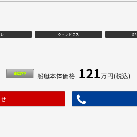
イレ
ウィンドラス
G
121
船艇本体価格
万円(税込)
わせ