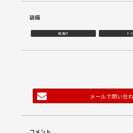
装備
航海灯
ト
メールで問い合
コメント