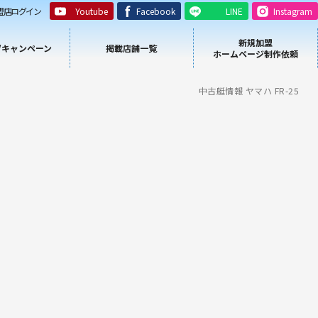
盟店ログイン
Youtube
Facebook
LINE
Instagram
新規加盟
/キャンペーン
掲載店舗一覧
ホームページ制作依頼
中古艇情報 ヤマハ FR-25