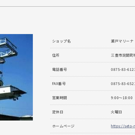
ショップ名
瀬戸マリーナ
住所
三豊市詫間町松
電話番号
0875-83-612
FAX番号
0875-83-652
営業時間
9:00～18:00
定休日
火曜日
ホームページ
https://seto-