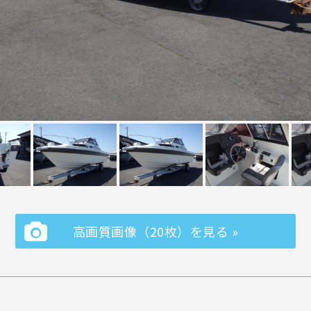
高画質画像（20枚）を見る »