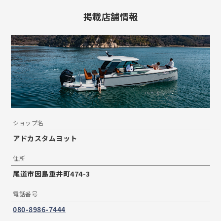
掲載店舗情報
ショップ名
アドカスタムヨット
住所
尾道市因島重井町474-3
電話番号
080-8986-7444