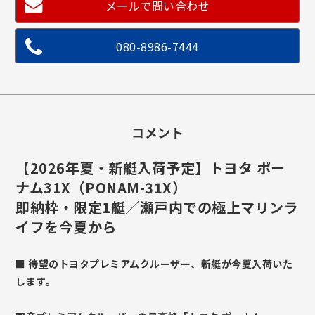
メールで問い合わせ
080-8986-7444
コメント
【2026年夏・新艇入荷予定】トヨタ ポー
ナム31X（PONAM-31X）
即納枠・限定1艇／瀬戸内での極上マリンラ
イフを今夏から
■ 待望のトヨタプレミアムクルーザー、新艇が今夏入荷いた
します。