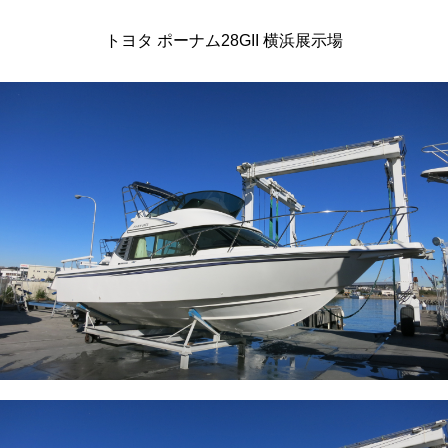
トヨタ ポーナム28GII 横浜展示場