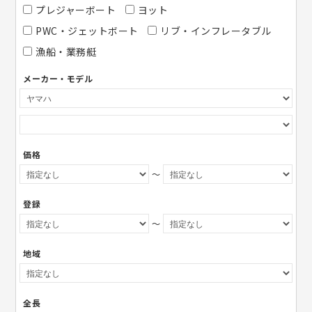
プレジャーボート
ヨット
PWC・ジェットボート
リブ・インフレータブル
漁船・業務艇
メーカー・モデル
価格
～
登録
～
地域
全長