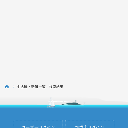
中古艇・新艇一覧 検索結果
ユーザーログイン
加盟店ログイン