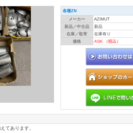
各種ZN
メーカー
AZIMUT
新品／中古品
新品
在庫／取寄
在庫有り
価格
ASK （税込）
り揃えてあります。