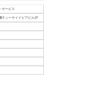
トサービス
3 シーサイドピアビル1F