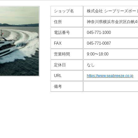
ショップ名
株式会社 シーブリーズボー
住所
神奈川県横浜市金沢区白帆4番
電話番号
045-771-1000
FAX
045-771-0087
営業時間
9:00〜18:00
定休日
なし
URL
https://www.seabreeze.co.jp
備考