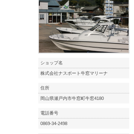
ショップ名
株式会社ナスボート牛窓マリーナ
住所
岡山県瀬戸内市牛窓町牛窓4180
電話番号
0869-34-2498