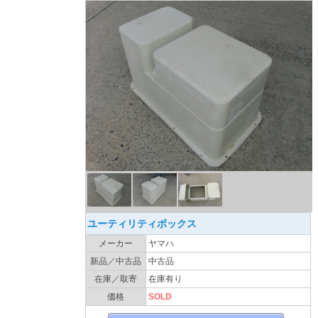
ユーティリティボックス
メーカー
ヤマハ
新品／中古品
中古品
在庫／取寄
在庫有り
価格
SOLD