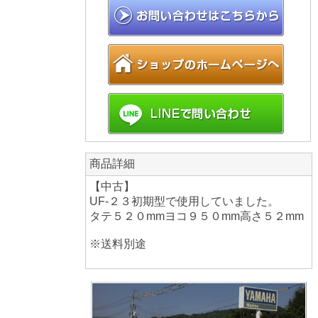
商品詳細
【中古】
UF‐２３初期型で使用していました。
タテ５２０mmヨコ９５０mm高さ５２mm
※送料別途