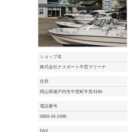
ショップ名
株式会社ナスボート牛窓マリーナ
住所
岡山県瀬戸内市牛窓町牛窓4180
電話番号
0869-34-2498
FAX