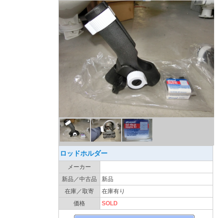
ロッドホルダー
メーカー
新品／中古品
新品
在庫／取寄
在庫有り
価格
SOLD