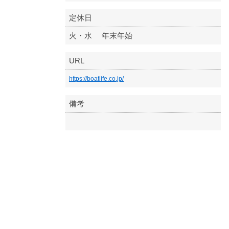
定休日
火・水 年末年始
URL
https://boatlife.co.jp/
備考