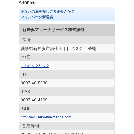
SHOP Info.
あなたの海を探しにきませんか？
マリンパーク新居浜
新居浜マリーナサービス株式会社
住所
愛媛県新居浜市垣生３丁目乙３２４番地
地図
こちらをクリック
TEL
0897-46-5636
FAX
0897-46-4199
URL
http://www.niihama-marina.com/
営業時間