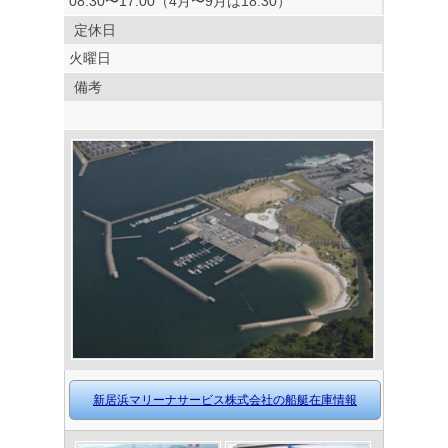
08:30〜17:00（4月〜9月は18:30）
定休日
火曜日
備考
新居浜マリーナサービス株式会社の船艇在庫情報