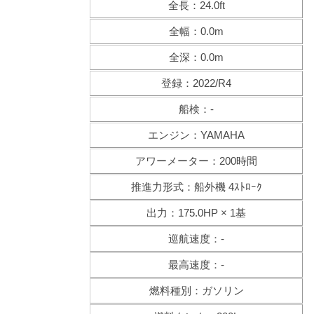
全長：24.0ft
全幅：0.0m
全深：0.0m
登録：2022/R4
船検：-
エンジン：YAMAHA
アワーメーター：200時間
推進力形式：船外機 4ｽﾄﾛｰｸ
出力：175.0HP × 1基
巡航速度：-
最高速度：-
燃料種別：ガソリン