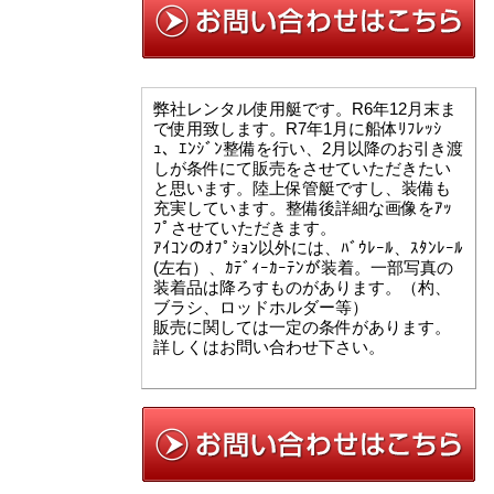
弊社レンタル使用艇です。R6年12月末ま
で使用致します。R7年1月に船体ﾘﾌﾚｯｼ
ｭ、ｴﾝｼﾞﾝ整備を行い、2月以降のお引き渡
しが条件にて販売をさせていただきたい
と思います。陸上保管艇ですし、装備も
充実しています。整備後詳細な画像をｱｯ
ﾌﾟさせていただきます。
ｱｲｺﾝのｵﾌﾟｼｮﾝ以外には、ﾊﾞｳﾚｰﾙ、ｽﾀﾝﾚｰﾙ
(左右）、ｶﾃﾞｨｰｶｰﾃﾝが装着。一部写真の
装着品は降ろすものがあります。（杓、
ブラシ、ロッドホルダー等）
販売に関しては一定の条件があります。
詳しくはお問い合わせ下さい。