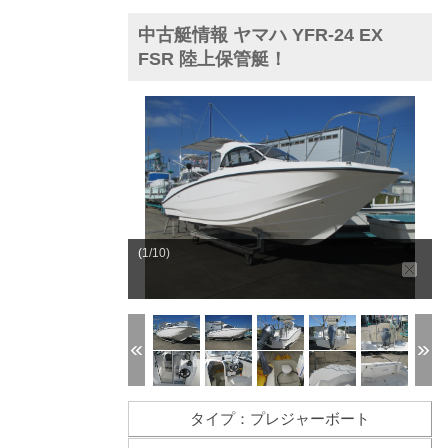
中古艇情報 ヤマハ YFR-24 EX
FSR 陸上保管艇！
(1/10)
タイプ：プレジャーボート