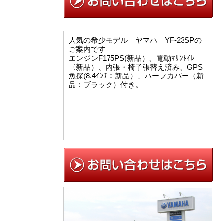
人気の希少モデル ヤマハ YF-23SPの
ご案内です
エンジンF175PS(新品）、電動ﾏﾘﾝﾄｲﾚ
（新品）、内張・椅子張替え済み、GPS
魚探(8.4ｲﾝﾁ：新品）、ハーフカバー（新
品：ブラック）付き。