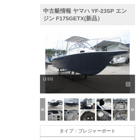
中古艇情報 ヤマハ YF-23SP エン
ジン F175GETX(新品）
(1/10)
タイプ：プレジャーボート