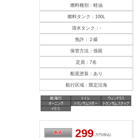
燃料種別：軽油
燃料タンク：100L
清水タンク：-
免許：２級
保管方法：係留
定員：7名
船底塗装：あり
航行区域：限定沿海
299
万円(税込)