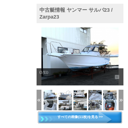
中古艇情報 ヤンマー サルパ23 /
Zarpa23
(1/11)
すべての画像(11枚)を見る >>