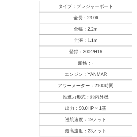
タイプ：プレジャーボート
全長：23.0ft
全幅：2.2m
全深：1.1m
登録：2004/H16
船検：-
エンジン：YANMAR
アワーメーター：2100時間
推進力形式：船内外機
出力：90.0HP × 1基
巡航速度：19ノット
最高速度：23ノット