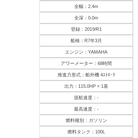
全幅：2.4m
全深：0.0m
登録：2019/R1
船検：R7年3月
エンジン：YAMAHA
アワーメーター：68時間
推進力形式：船外機 4ｽﾄﾛｰｸ
出力：115.0HP × 1基
巡航速度：-
最高速度：-
燃料種別：ガソリン
燃料タンク：100L