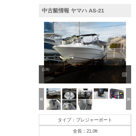
中古艇情報 ヤマハ AS-21
(1/8)
タイプ：プレジャーボート
全長：21.0ft