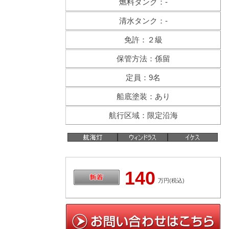
燃料タンク：-
清水タンク：-
免許：２級
保管方法：係留
定員：9名
船底塗装：あり
航行区域：限定沿海
140
万円(税込)