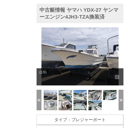
中古艇情報 ヤマハ YDX-27 ヤンマ
ーエンジン4JH3-TZA換装済
(1/9)
タイプ：プレジャーボート