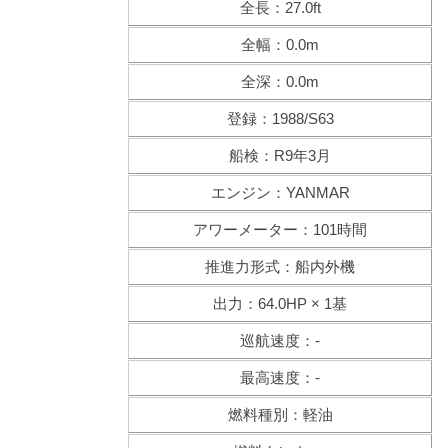
全長：27.0ft
全幅：0.0m
全深：0.0m
登録：1988/S63
船検：R9年3月
エンジン：YANMAR
アワーメーター：101時間
推進力形式：船内外機
出力：64.0HP × 1基
巡航速度：-
最高速度：-
燃料種別：軽油