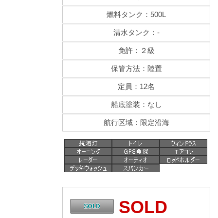
燃料タンク：500L
清水タンク：-
免許：２級
保管方法：陸置
定員：12名
船底塗装：なし
航行区域：限定沿海
SOLD