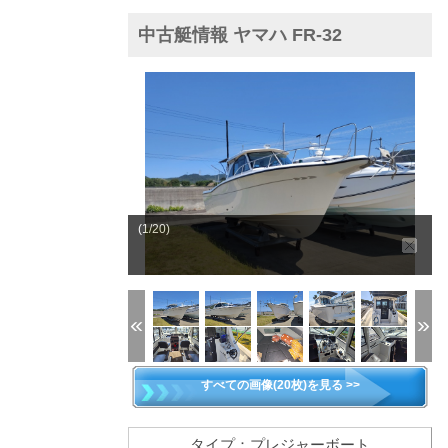
中古艇情報 ヤマハ FR-32
(1/20)
すべての画像(20枚)を見る >>
タイプ：プレジャーボート