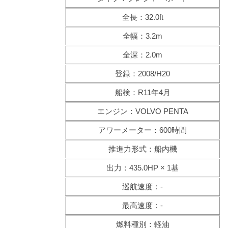
全長：32.0ft
全幅：3.2m
全深：2.0m
登録：2008/H20
船検：R11年4月
エンジン：VOLVO PENTA
アワーメーター：600時間
推進力形式：船内機
出力：435.0HP × 1基
巡航速度：-
最高速度：-
燃料種別：軽油