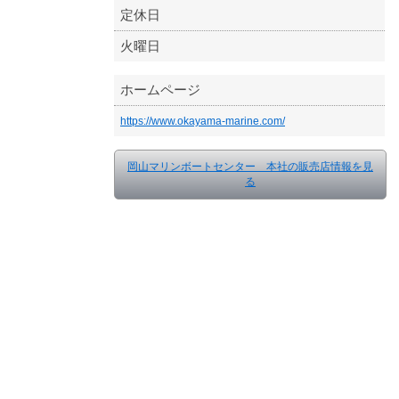
定休日
火曜日
ホームページ
https://www.okayama-marine.com/
岡山マリンボートセンター 本社の販売店情報を見
る