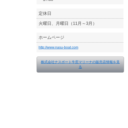
定休日
火曜日、月曜日（11月～3月）
ホームページ
http://www.nasu-boat.com
株式会社ナスボート牛窓マリーナの販売店情報を見
る