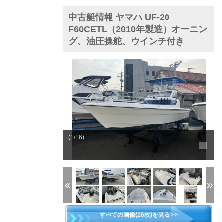
中古艇情報 ヤマハ UF-20
F60CETL（2010年製造）オーニン
グ、油圧操舵、ウインチ付き
(1/16)
すべての画像(16枚)を見る >>