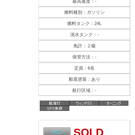
最高速度：-
燃料種別：ガソリン
燃料タンク：24L
清水タンク：-
免許：２級
保管方法：-
定員：6名
船底塗装：あり
航行区域：-
SOLD