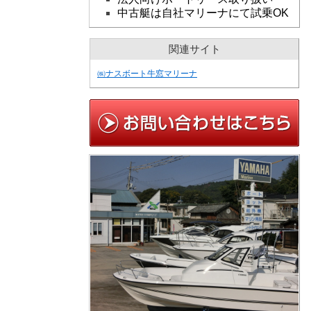
中古艇は自社マリーナにて試乗OK
関連サイト
㈱ナスボート牛窓マリーナ