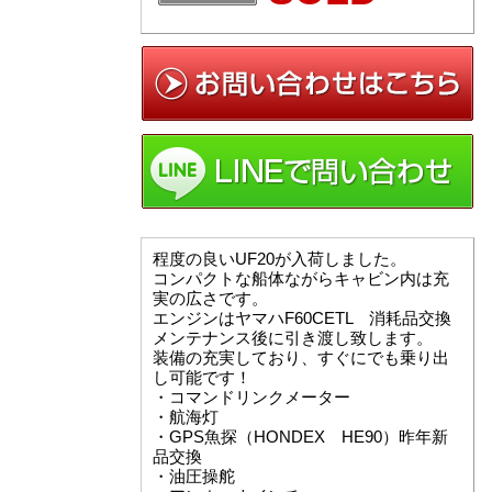
程度の良いUF20が入荷しました。
コンパクトな船体ながらキャビン内は充
実の広さです。
エンジンはヤマハF60CETL 消耗品交換
メンテナンス後に引き渡し致します。
装備の充実しており、すぐにでも乗り出
し可能です！
・コマンドリンクメーター
・航海灯
・GPS魚探（HONDEX HE90）昨年新
品交換
・油圧操舵