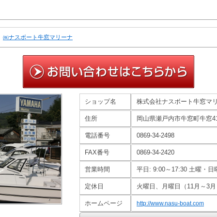
㈱ナスボート牛窓マリーナ
ショップ名
株式会社ナスボート牛窓マ
住所
岡山県瀬戸内市牛窓町牛窓41
電話番号
0869-34-2498
FAX番号
0869-34-2420
営業時間
平日: 9:00～17:30 土曜・日曜
定休日
火曜日、月曜日（11月～3月
ホームページ
http://www.nasu-boat.com