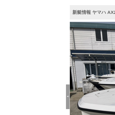
新艇情報 ヤマハ AX22
<