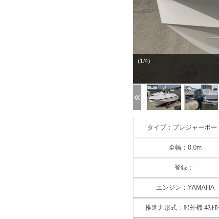
(1/4)
タイプ：プレジャーボー
全幅：0.0m
登録：-
エンジン：YAMAHA
推進力形式：船外機 4ｽﾄﾛ