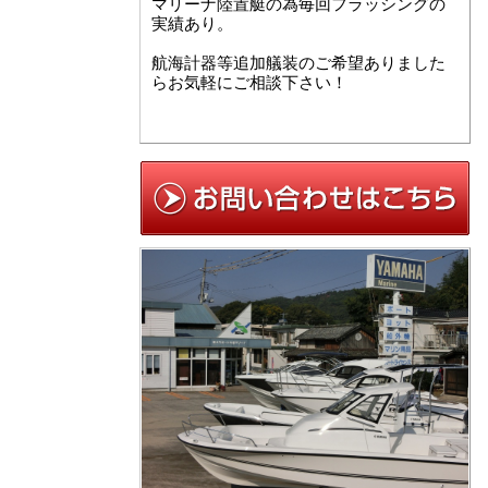
マリーナ陸置艇の為毎回フラッシングの
実績あり。
航海計器等追加艤装のご希望ありました
らお気軽にご相談下さい！