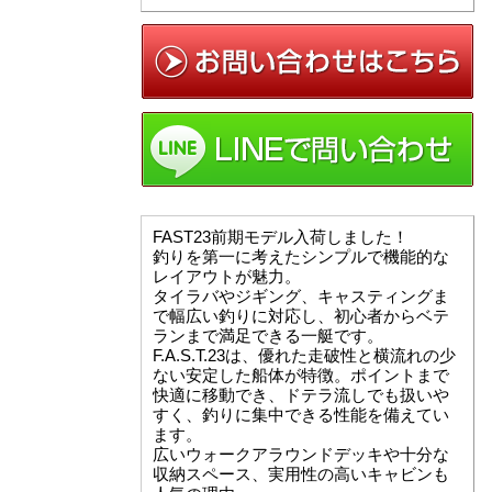
FAST23前期モデル入荷しました！
釣りを第一に考えたシンプルで機能的な
レイアウトが魅力。
タイラバやジギング、キャスティングま
で幅広い釣りに対応し、初心者からベテ
ランまで満足できる一艇です。
F.A.S.T.23は、優れた走破性と横流れの少
ない安定した船体が特徴。ポイントまで
快適に移動でき、ドテラ流しでも扱いや
すく、釣りに集中できる性能を備えてい
ます。
広いウォークアラウンドデッキや十分な
収納スペース、実用性の高いキャビンも