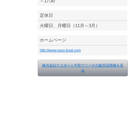
～17:30
定休日
火曜日、月曜日（11月～3月）
ホームページ
http://www.nasu-boat.com
株式会社ナスボート牛窓マリーナの販売店情報を見
る