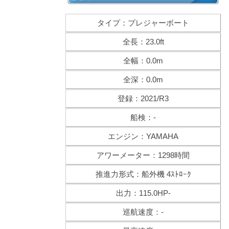
タイプ：プレジャーボート
全長：23.0ft
全幅：0.0m
全深：0.0m
登録：2021/R3
船検：-
エンジン：YAMAHA
アワーメーター：1298時間
推進力形式：船外機 4ｽﾄﾛｰｸ
出力：115.0HP-
巡航速度：-