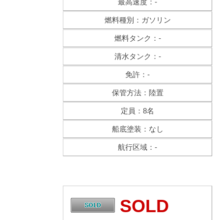
最高速度：-
燃料種別：ガソリン
燃料タンク：-
清水タンク：-
免許：-
保管方法：陸置
定員：8名
船底塗装：なし
航行区域：-
SOLD