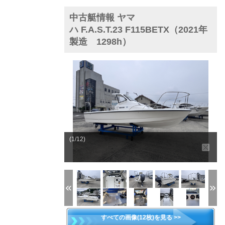
中古艇情報 ヤマ
ハ F.A.S.T.23 F115BETX（2021年
製造 1298h）
(1/12)
すべての画像(12枚)を見る >>