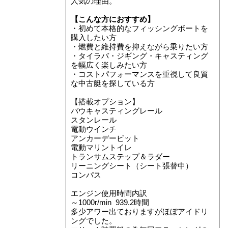
人気の理由。
【こんな方におすすめ】
・初めて本格的なフィッシングボートを
購入したい方
・燃費と維持費を抑えながら乗りたい方
・タイラバ・ジギング・キャスティング
を幅広く楽しみたい方
・コストパフォーマンスを重視して良質
な中古艇を探している方
【搭載オプション】
バウキャスティングレール
スタンレール
電動ウインチ
アンカーデービット
電動マリントイレ
トランサムステップ＆ラダー
リーニングシート（シート張替中）
コンパス
エンジン使用時間内訳
～1000r/min 939.2時間
多少アワー出ておりますがほぼアイドリ
ングでした。