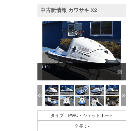
中古艇情報 カワサキ X2
(1/10)
タイプ：PWC・ジェットボート
全長：-