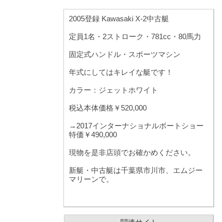
2005登録 Kawasaki X-2中古艇
定員1名・2ストローク・781cc・80馬力
固定式ハンドル・スポーツマシン
年式にしてはキレイな艇です！
カラー：ジェットホワイト
税込本体価格￥520,000
→2017インターナショナルボートショー
特価￥490,000
現物を是非店頭でお確かめください。
新艇・中古艇は千葉県市川市、エムジー
マリーンで。