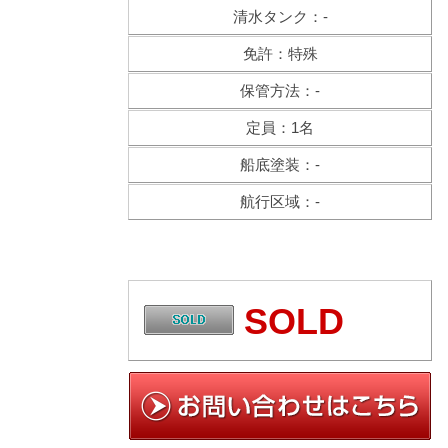
清水タンク：-
免許：特殊
保管方法：-
定員：1名
船底塗装：-
航行区域：-
SOLD