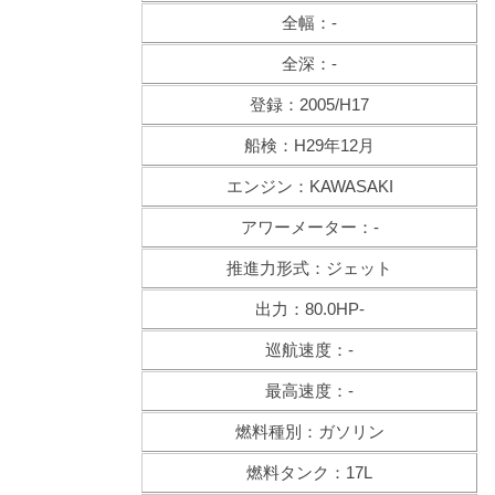
全幅：-
全深：-
登録：2005/H17
船検：H29年12月
エンジン：KAWASAKI
アワーメーター：-
推進力形式：ジェット
出力：80.0HP-
巡航速度：-
最高速度：-
燃料種別：ガソリン
燃料タンク：17L