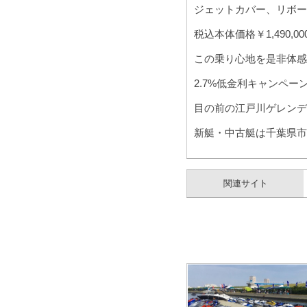
ジェットカバー、リボー
税込本体価格￥1,490,0
この乗り心地を是非体感
2.7%低金利キャンペー
目の前の江戸川ゲレンデ
新艇・中古艇は千葉県市
関連サイト