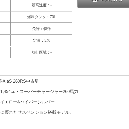
最高速度：-
燃料タンク：70L
免許：特殊
定員：3名
航行区域：-
T-X aS 260RS中古艇
,494cc・スーパーチャージャー260馬力
イエロー&ハイパーシルバー
地に優れたサスペンション搭載モデル。