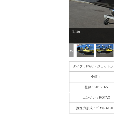
(1/10)
タイプ：PWC・ジェットボ
全幅：-
登録：2015/H27
エンジン：ROTAX
推進力形式：ｼﾞｪｯﾄ 4ｽﾄﾛ