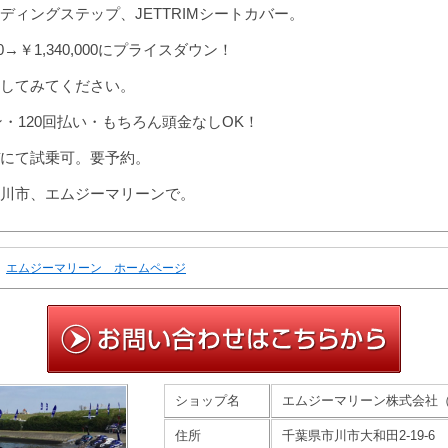
ディングステップ、JETTRIMシートカバー。
00→￥1,340,000にプライスダウン！
してみてください。
ン・120回払い・もちろん頭金なしOK！
にて試乗可。要予約。
川市、エムジーマリーンで。
エムジーマリーン ホームページ
ショップ名
エムジーマリーン株式会社
住所
千葉県市川市大和田2-19-6