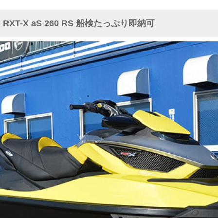
XT-X aS 260 RS 船検たっぷり即納可