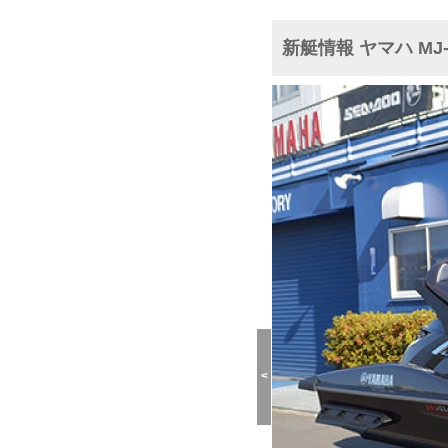
新艇情報 ヤマハ MJ-
<