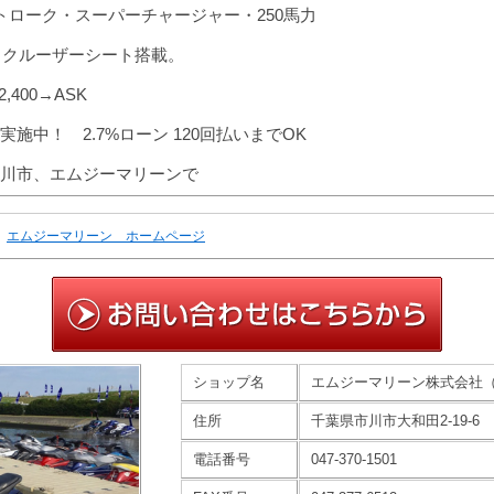
4ストローク・スーパーチャージャー・250馬力
2ハル、クルーザーシート搭載。
,400→ASK
施中！ 2.7%ローン 120回払いまでOK
川市、エムジーマリーンで
エムジーマリーン ホームページ
ショップ名
エムジーマリーン株式会社
住所
千葉県市川市大和田2-19-6
電話番号
047-370-1501