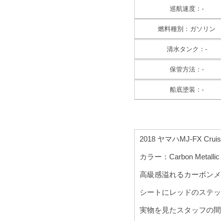
巡航速度：-
燃料種別：ガソリン
清水タンク：-
保管方法：-
船底塗装：-
2018 ヤマハMJ-FX Cr
カラー：Carbon Metallic
高級感溢れるカーボンメ
シートにレッドのステッ
実物を見たスタッフの間