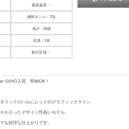
最高速度：-
燃料タンク：70L
免許：特殊
定員：3名
航行区域：-
uiser SVHO入荷。即納OK！
タリックのハルにレッドのグラフィックライン、
チが入ったデザイン性高いモデル。
でも好評な仕上がりです。