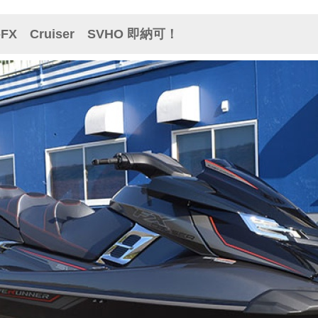
FX Cruiser SVHO 即納可！