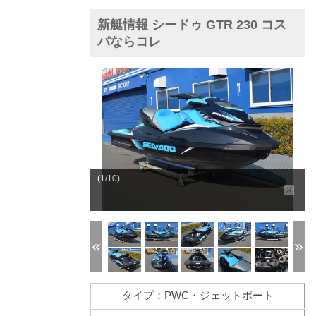
新艇情報 シードゥ GTR 230 コス
パならコレ
(1/10)
タイプ：PWC・ジェットボート