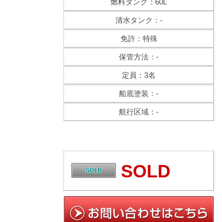
燃料タンク：60L
清水タンク：-
免許：特殊
保管方法：-
定員：3名
船底塗装：-
航行区域：-
SOLD