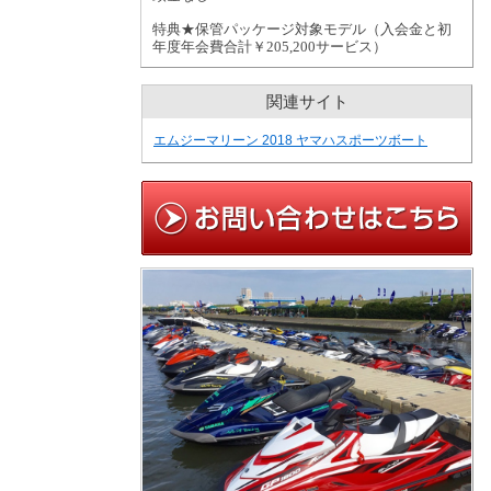
特典★保管パッケージ対象モデル（入会金と初
年度年会費合計￥205,200サービス）
関連サイト
エムジーマリーン 2018 ヤマハスポーツボート