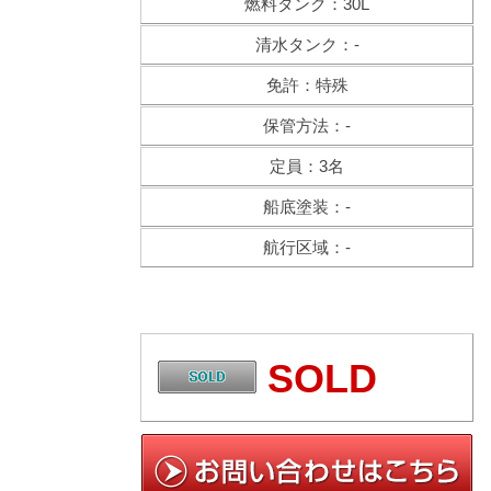
燃料タンク：30L
清水タンク：-
免許：特殊
保管方法：-
定員：3名
船底塗装：-
航行区域：-
SOLD