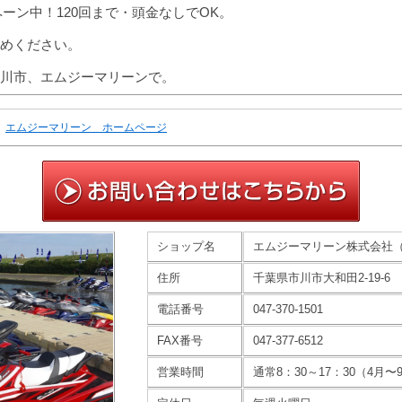
ペーン中！120回まで・頭金なしでOK。
めください。
川市、エムジーマリーンで。
エムジーマリーン ホームページ
ショップ名
エムジーマリーン株式会社
住所
千葉県市川市大和田2-19-6
電話番号
047-370-1501
FAX番号
047-377-6512
営業時間
通常8：30～17：30（4月〜