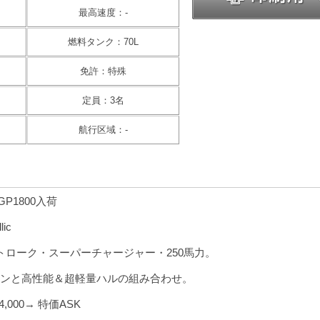
最高速度：-
燃料タンク：70L
免許：特殊
定員：3名
航行区域：-
P1800入荷
ic
4ストローク・スーパーチャージャー・250馬力。
ンと高性能＆超軽量ハルの組み合わせ。
,000→ 特価ASK