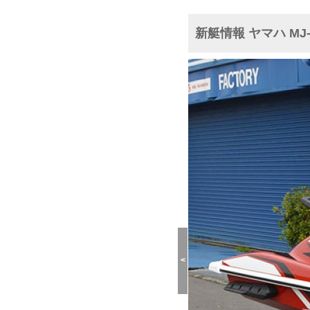
新艇情報 ヤマハ MJ-
<