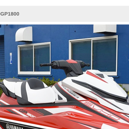
GP1800