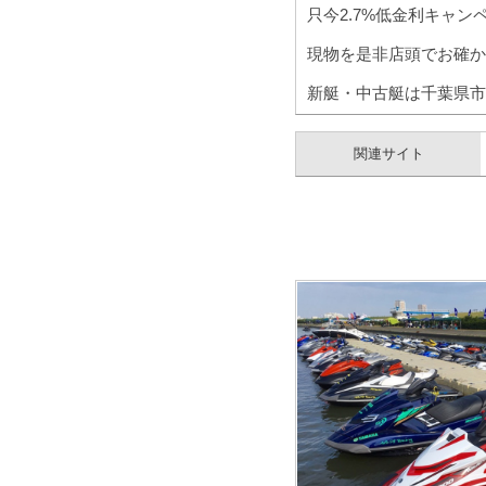
只今2.7%低金利キャン
現物を是非店頭でお確か
新艇・中古艇は千葉県市
関連サイト