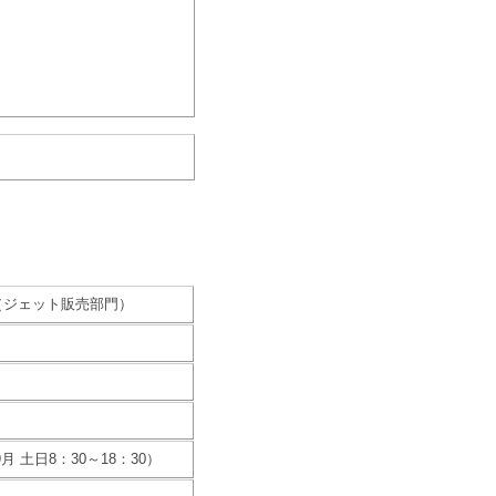
（ジェット販売部門）
9月 土日8：30～18：30）