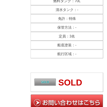
燃料タンク：70L
清水タンク：-
免許：特殊
保管方法：-
定員：3名
船底塗装：-
航行区域：-
SOLD