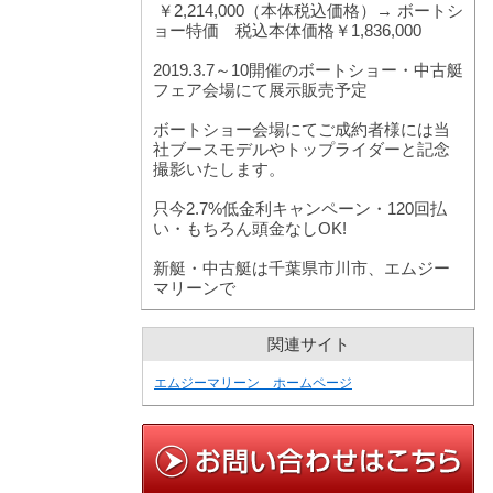
￥2,214,000（本体税込価格）→ ボートシ
ョー特価 税込本体価格￥1,836,000
2019.3.7～10開催のボートショー・中古艇
フェア会場にて展示販売予定
ボートショー会場にてご成約者様には当
社ブースモデルやトップライダーと記念
撮影いたします。
只今2.7%低金利キャンペーン・120回払
い・もちろん頭金なしOK!
新艇・中古艇は千葉県市川市、エムジー
マリーンで
関連サイト
エムジーマリーン ホームページ