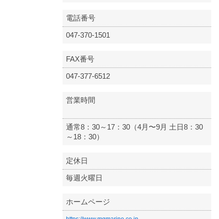
電話番号
047-370-1501
FAX番号
047-377-6512
営業時間
通常8：30～17：30（4月〜9月 土日8：30
～18：30）
定休日
毎週火曜日
ホームページ