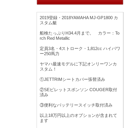
2019登録・2018YAMAHA MJ-GP1800 カ
スタム艇
船検たっぷりH34.4月まで。 カラー：To
rch Red Metallic
定員3名・4ストローク・1,812cc ハイパワ
ー250馬力
ヤマハ最速モデルに下記オンリーワンカ
スタム！
①JETTRIMシートカバー張替済み
②SEビレットスポンソン COUGER取付
済み
③便利なバッテリースイッチ取付済み
以上18万円以上のオプションが含まれて
ます