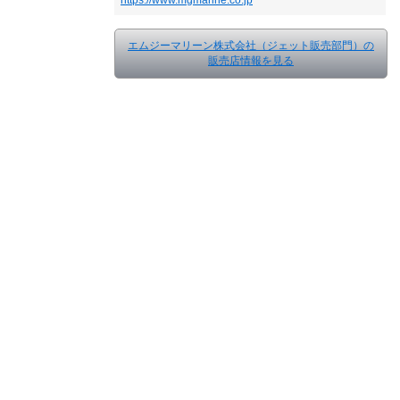
https://www.mgmarine.co.jp
エムジーマリーン株式会社（ジェット販売部門）の
販売店情報を見る