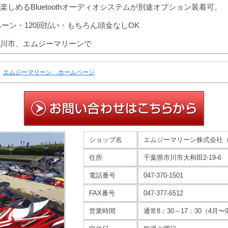
しめるBluetoothオーディオシステムが別途オプション装着可。
ペーン・120回払い・もちろん頭金なしOK
川市、エムジーマリーンで
エムジーマリーン ホームページ
ショップ名
エムジーマリーン株式会社
住所
千葉県市川市大和田2-19-6
電話番号
047-370-1501
FAX番号
047-377-6512
営業時間
通常8：30～17：30（4月〜