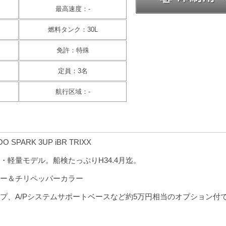
最高速度：-
燃料タンク：30L
免許：特殊
定員：3名
航行区域：-
O SPARK 3UP iBR TRIXX
・軽量モデル。船検たっぷりH34.4月迄。
ー＆チリペッパーカラー
プ、A/Pシステムサポートベースなど約5万円相当のオプション付