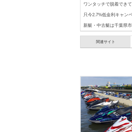
ワンタッチで脱着できて楽
只今2.7%低金利キャン
新艇・中古艇は千葉県市
関連サイト