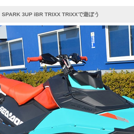
ARK 3UP iBR TRIXX TRIXXで遊ぼう