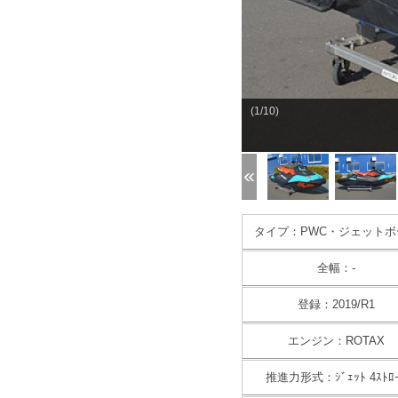
(1/10)
タイプ：PWC・ジェットボ
全幅：-
登録：2019/R1
エンジン：ROTAX
推進力形式：ｼﾞｪｯﾄ 4ｽﾄﾛ