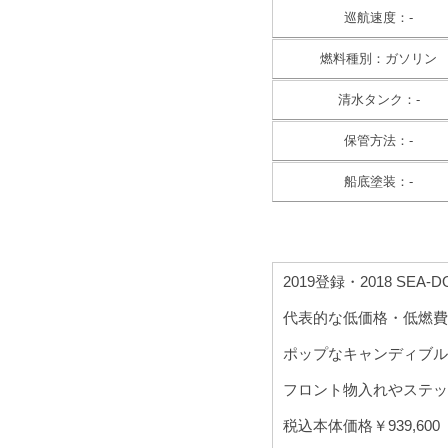
巡航速度：-
燃料種別：ガソリン
清水タンク：-
保管方法：-
船底塗装：-
2019登録・2018 SEA-DO
代表的な低価格・低燃費
ポップなキャンディブル
フロント物入れやステッ
税込本体価格￥939,600