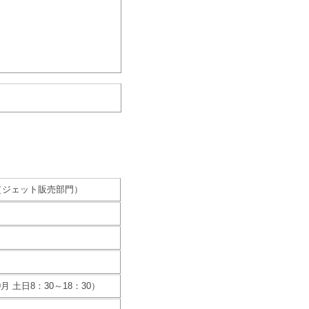
（ジェット販売部門）
9月 土日8：30～18：30）