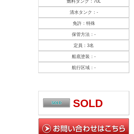
燃料タンク：70L
清水タンク：-
免許：特殊
保管方法：-
定員：3名
船底塗装：-
航行区域：-
SOLD