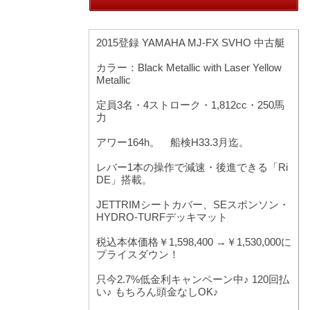
2015登録 YAMAHA MJ-FX SVHO 中古艇
カラー：Black Metallic with Laser Yellow
Metallic
定員3名・4ストローク・1,812cc・250馬
力
アワー164h。 船検H33.3月迄。
レバー1本の操作で減速・後進できる「Ri
DE」搭載。
JETTRIMシートカバー、SEスポンソン・
HYDRO-TURFデッキマット
税込本体価格￥1,598,400 →￥1,530,000に
プライスダウン！
只今2.7%低金利キャンペーン中♪ 120回払
い♪ もちろん頭金なしOK♪