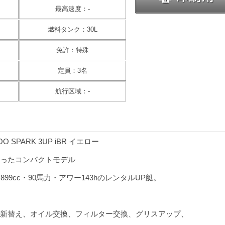
最高速度：-
燃料タンク：30L
免許：特殊
定員：3名
航行区域：-
OO SPARK 3UP iBR イエロー
ったコンパクトモデル
99cc・90馬力・アワー143hのレンタルUP艇。
新替え、オイル交換、フィルター交換、グリスアップ、