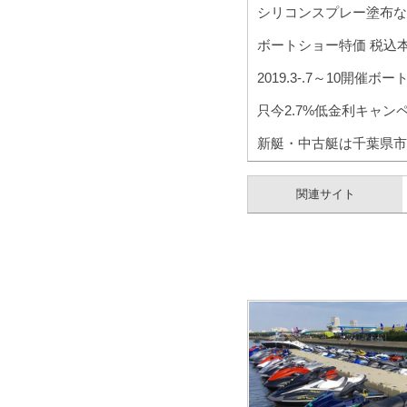
シリコンスプレー塗布な
ボートショー特価 税込本体
2019.3-.7～10開
只今2.7%低金利キャン
新艇・中古艇は千葉県市
関連サイト