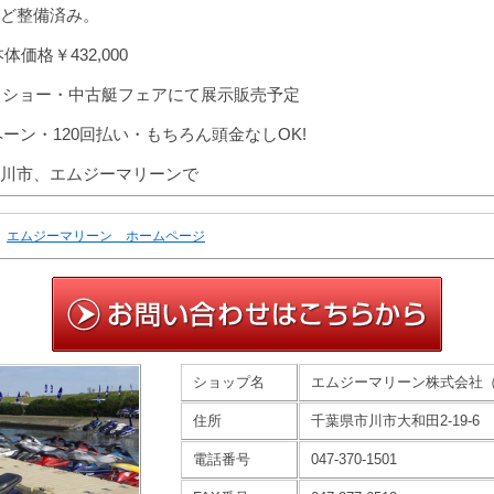
ど整備済み。
価格￥432,000
催ボートショー・中古艇フェアにて展示販売予定
ペーン・120回払い・もちろん頭金なしOK!
川市、エムジーマリーンで
エムジーマリーン ホームページ
ショップ名
エムジーマリーン株式会社
住所
千葉県市川市大和田2-19-6
電話番号
047-370-1501