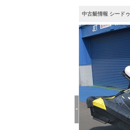
中古艇情報 シードゥ S
<