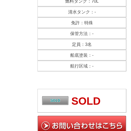
燃料タンク：70L
清水タンク：-
免許：特殊
保管方法：-
定員：3名
船底塗装：-
航行区域：-
SOLD