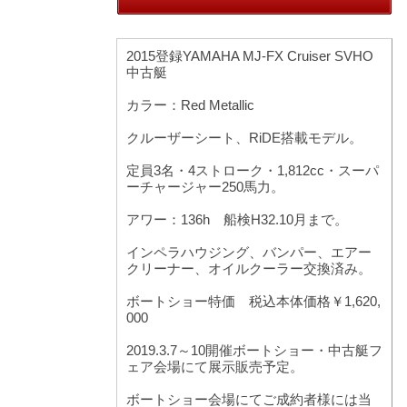
2015登録YAMAHA MJ-FX Cruiser SVHO
中古艇
カラー：Red Metallic
クルーザーシート、RiDE搭載モデル。
定員3名・4ストローク・1,812cc・スーパ
ーチャージャー250馬力。
アワー：136h 船検H32.10月まで。
インペラハウジング、バンパー、エアー
クリーナー、オイルクーラー交換済み。
ボートショー特価 税込本体価格￥1,620,
000
2019.3.7～10開催ボートショー・中古艇フ
ェア会場にて展示販売予定。
ボートショー会場にてご成約者様には当