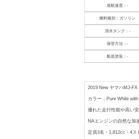
巡航速度：-
燃料種別：ガソリン
清水タンク：-
保管方法：-
船底塗装：-
2019 New ヤマハMJ-FX
カラー：Pure White with Az
優れた走行性能や高い安
NAエンジンの自然な加
定員3名・1,812cc・4