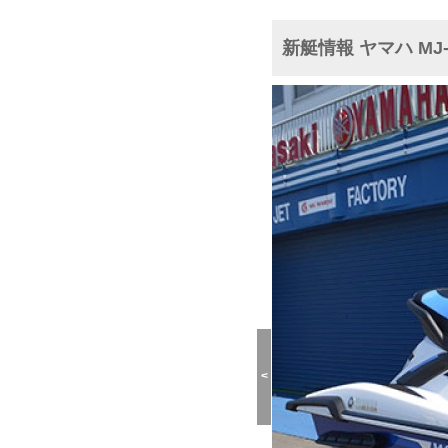
新艇情報 ヤマハ MJ
<