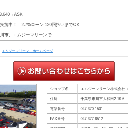
,640→ASK
施中！ 2.7%ローン 120回払いまでOK
川市、エムジーマリーンで
エムジーマリーン ホームページ
ショップ名
エムジーマリーン株式会社
住所
千葉県市川市大和田2-19-6
電話番号
047-370-1501
FAX番号
047-377-6512