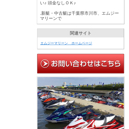
い♪ 頭金なしＯＫ♪
.新艇・中古艇は千葉県市川市、エムジー
マリーンで
関連サイト
エムジーマリーン ホームページ