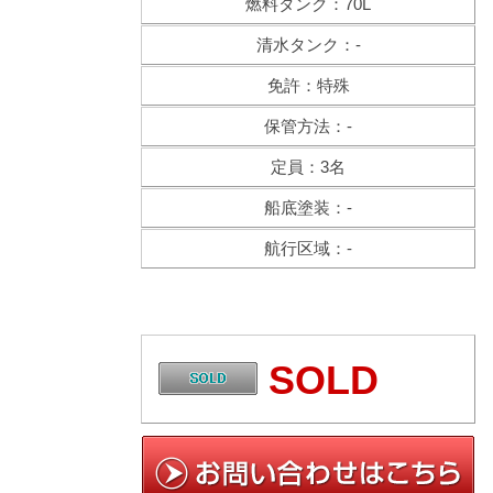
燃料タンク：70L
清水タンク：-
免許：特殊
保管方法：-
定員：3名
船底塗装：-
航行区域：-
SOLD