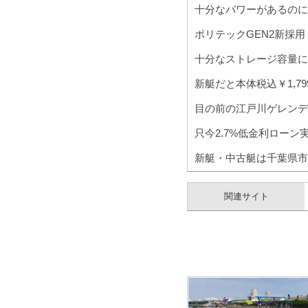
十分なパワーがあるのに
ポリテックGEN2新採用
十分なストレージ容量に
新艇だと本体税込￥1,799
目の前の江戸川ゲレンデ
只今2.7%低金利ローン
新艇・中古艇は千葉県市
関連サイト