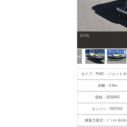
(1/10)
タイプ：PWC・ジェットボ
全幅：0.0m
登録：2020/R2
エンジン：ROTAX
推進力形式：ｼﾞｪｯﾄ 4ｽﾄﾛ