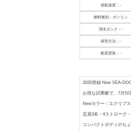
巡航速度：-
燃料種別：ガソリン
清水タンク：-
保管方法：-
船底塗装：-
2020登録 New SEA-DOO
お得な試乗艇で、7月5日
Newカラー：エクリプ
定員3名・4ストローク・1
コンパクトボディのちょ