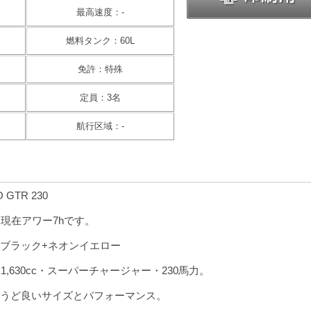
最高速度：-
燃料タンク：60L
免許：特殊
定員：3名
航行区域：-
 GTR 230
現在アワー7hです。
スブラック+ネオンイエロー
,630cc・スーパーチャージャー・230馬力。
うど良いサイズとパフォーマンス。