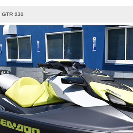
GTR 230