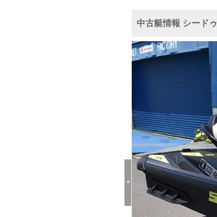
中古艇情報 シードゥ 
<