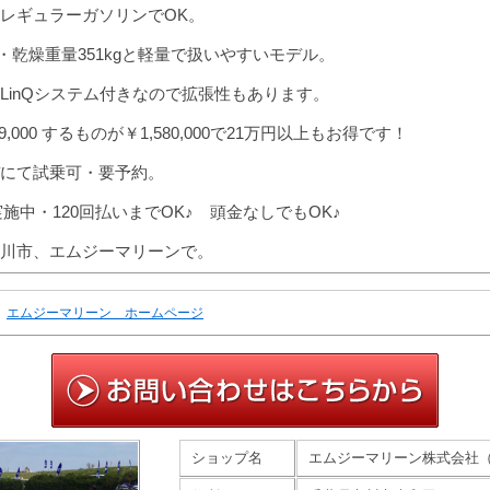
レギュラーガソリンでOK。
・乾燥重量351kgと軽量で扱いやすいモデル。
LinQシステム付きなので拡張性もあります。
,000 するものが￥1,580,000で21万円以上もお得です！
にて試乗可・要予約。
実施中・120回払いまでOK♪ 頭金なしでもOK♪
川市、エムジーマリーンで。
エムジーマリーン ホームページ
ショップ名
エムジーマリーン株式会社