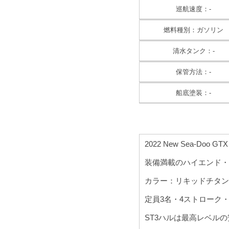
巡航速度：-
燃料種別：ガソリン
清水タンク：-
保管方法：-
船底塗装：-
2022 New Sea-Doo G
装備満載のハイエンド・
カラー：リキッドチタン
定員3名・4ストローク・1
ST3ハルは最高レベル