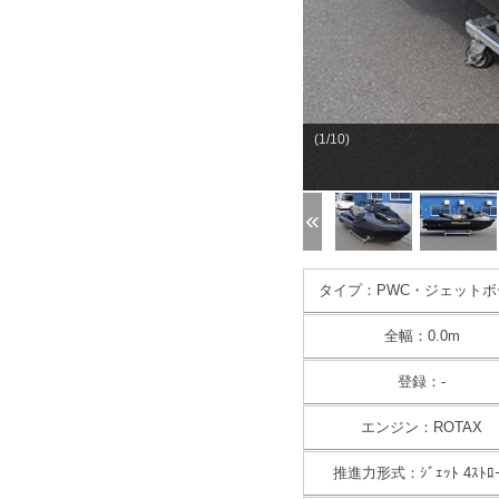
(1/10)
タイプ：PWC・ジェットボ
全幅：0.0m
登録：-
エンジン：ROTAX
推進力形式：ｼﾞｪｯﾄ 4ｽﾄﾛ