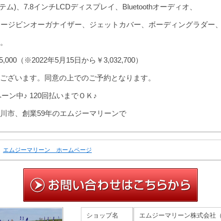
ム)、7.8インチLCDディスプレイ、Bluetoothオーディオ、
レージビンオーガナイザー、ジェットカバー、ボーディングラダー
。
000（※2022年5月15日から￥3,032,700）
ございます。同意の上でのご予約となります。
ーン中♪ 120回払いまでＯＫ♪
川市、創業59年のエムジーマリーンで
エムジーマリーン ホームページ
ショップ名
エムジーマリーン株式会社