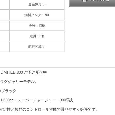
最高速度：-
燃料タンク：70L
免許：特殊
定員：3名
航行区域：-
TX LIMITED 300 ご予約受付中
ラグジャリーモデル。
/ブラック
,630cc・スーパーチャージャー・300馬力
の安定性と抜群のコントロール性能で乗りやすく好評です。