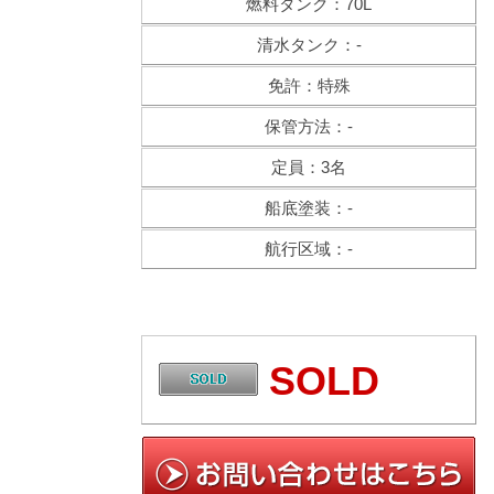
燃料タンク：70L
清水タンク：-
免許：特殊
保管方法：-
定員：3名
船底塗装：-
航行区域：-
SOLD