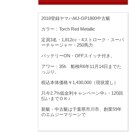
2018登録ヤマハMJ-GP1800中古艇
カラー：Torch Red Metallic
定員3名・1,812cc・4ストローク・スーパ
ーチャージャー・250馬力
バッテリーON・OFFスイッチ付き。
アワー：35h 船検R6年11月14日までた
っぷり。
税込本体価格￥1,430,000（現状渡し）
只今2.7%低金利キャンペーン中♪・120回
払いまでＯＫ♪
新艇・中古艇は千葉県市川市、創業59年
のエムジーマリーンで