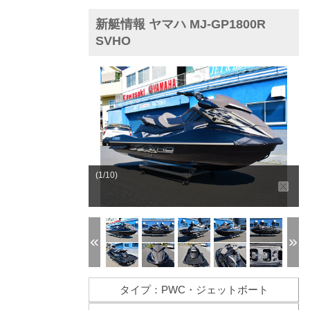
新艇情報 ヤマハ MJ-GP1800R
SVHO
(1/10)
タイプ：PWC・ジェットボート