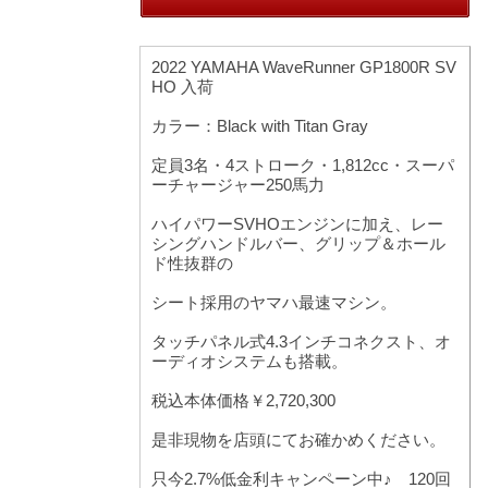
2022 YAMAHA WaveRunner GP1800R SV
HO 入荷
カラー：Black with Titan Gray
定員3名・4ストローク・1,812cc・スーパ
ーチャージャー250馬力
ハイパワーSVHOエンジンに加え、レー
シングハンドルバー、グリップ＆ホール
ド性抜群の
シート採用のヤマハ最速マシン。
タッチパネル式4.3インチコネクスト、オ
ーディオシステムも搭載。
税込本体価格￥2,720,300
是非現物を店頭にてお確かめください。
只今2.7%低金利キャンペーン中♪ 120回