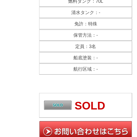
燃料タンク：70L
清水タンク：-
免許：特殊
保管方法：-
定員：3名
船底塗装：-
航行区域：-
SOLD