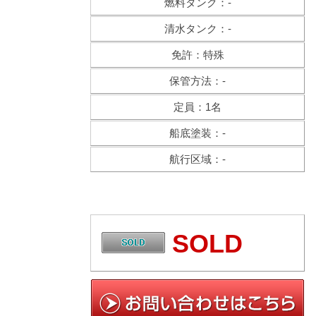
燃料タンク：-
清水タンク：-
免許：特殊
保管方法：-
定員：1名
船底塗装：-
航行区域：-
SOLD