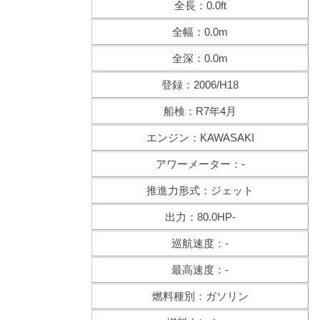
全長：0.0ft
全幅：0.0m
全深：0.0m
登録：2006/H18
船検：R7年4月
エンジン：KAWASAKI
アワーメーター：-
推進力形式：ジェット
出力：80.0HP-
巡航速度：-
最高速度：-
燃料種別：ガソリン