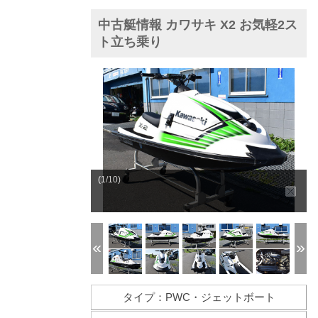
中古艇情報 カワサキ X2 お気軽2ス
ト立ち乗り
(1/10)
タイプ：PWC・ジェットボート