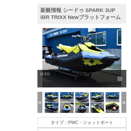
新艇情報 シードゥ SPARK 3UP
iBR TRIXX Newプラットフォーム
(1/10)
タイプ：PWC・ジェットボート