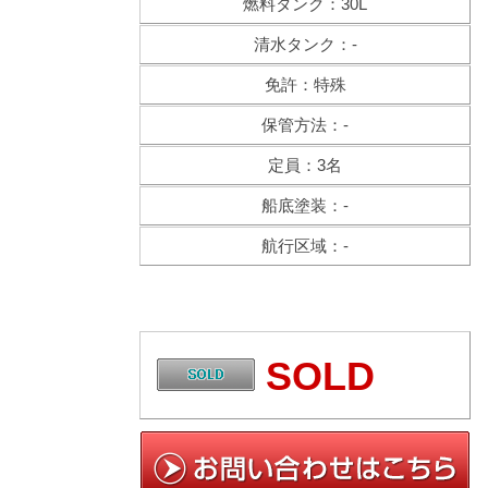
燃料タンク：30L
清水タンク：-
免許：特殊
保管方法：-
定員：3名
船底塗装：-
航行区域：-
SOLD