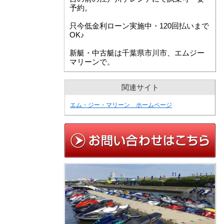
予約。
只今低金利ローン実施中・120回払いまで
OK♪
新艇・中古艇は千葉県市川市、エムジー
マリーンで。
関連サイト
エム・ジー・マリーン ホームページ