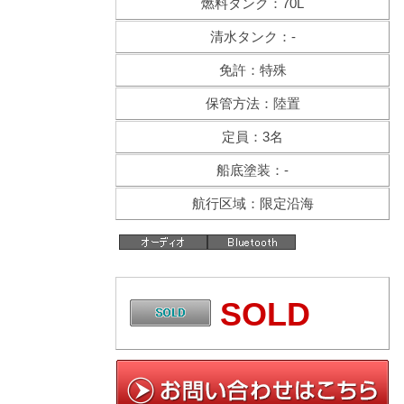
燃料タンク：70L
清水タンク：-
免許：特殊
保管方法：陸置
定員：3名
船底塗装：-
航行区域：限定沿海
SOLD