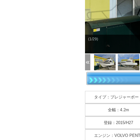
(1/29)
タイプ：プレジャーボー
全幅：4.2m
登録：2015/H27
エンジン：VOLVO PENT