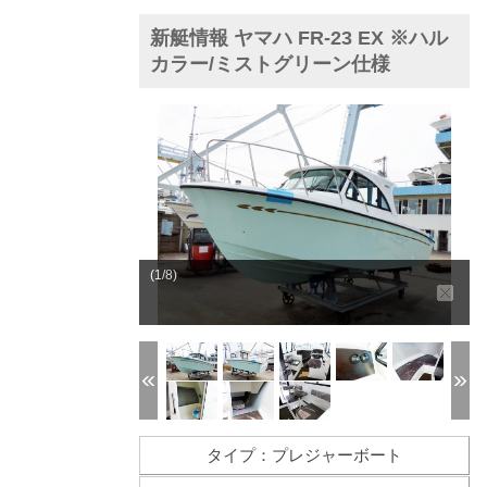
新艇情報 ヤマハ FR-23 EX ※ハル
カラー/ミストグリーン仕様
(1/8)
タイプ：プレジャーボート