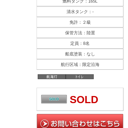
燃料タンク：165L
清水タンク：-
免許：２級
保管方法：陸置
定員：8名
船底塗装：なし
航行区域：限定沿海
SOLD