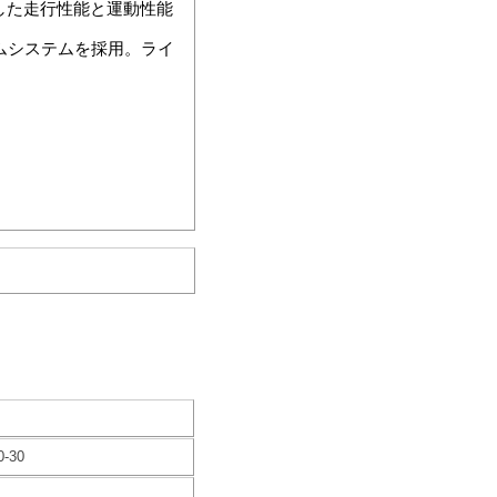
越した走行性能と運動性能
ムシステムを採用。ライ
30