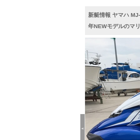
新艇情報 ヤマハ MJ-F
年NEWモデルのマ
<