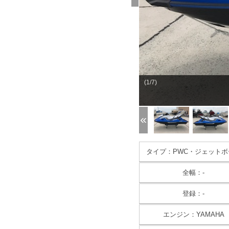
(1/7)
タイプ：PWC・ジェットボ
全幅：-
登録：-
エンジン：YAMAHA