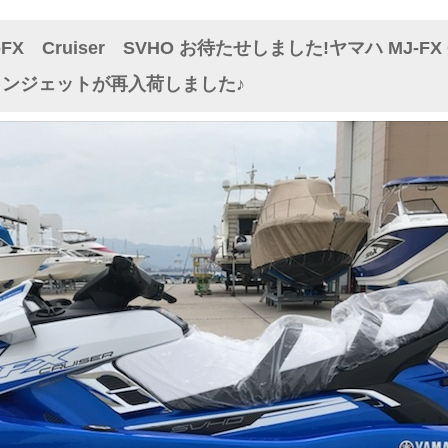
X Cruiser SVHO お待たせしました!ヤマハ MJ-FX Cru
リンジェットが再入荷しました♪