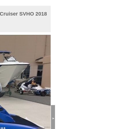
iser SVHO 2018
>