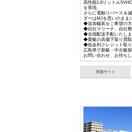
高性能1.8リットルSV
を実現。
さらに電動リバース＆減
ダーはMJを思いのまま
◆追加艤装をご希望の方
◆自社マリーナ、自社整
◆全国配送手配いたしま
◆愛艇の高価下取り買取
◆低金利クレジット取り
広島県で新艇・中古艇探
お問い合わせ、お待ちし
関連サイト