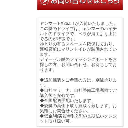
ヤンマー FX26ZⅡが入荷いたしました。
この艇のドライブは、ヤンマーのハイチ
ルトのドライブで、ペラが海面より上に
でるのが特徴です。
ゆとりの有るスペースを確保しており、
運転席前にマリントイレが装備されてい
ます。
ディーゼル艇のフィッシングボートをお
探しの方、お問い合わせ、お待ちしてお
ります。
◆追加艤装をご希望の方は、別途承りま
す。
◆自社マリーナ、自社整備工場完備でご
購入後も安心です。
◆全国配送手配いたします。
◆愛艇の高価下取り買取り致します。お
気軽にお問合せください。
◆低金利(実質年利2.9％)長期払いクレジ
ット取り扱い可。