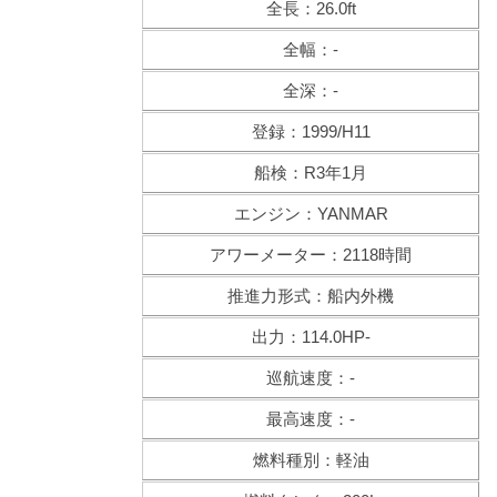
全長：26.0ft
全幅：-
全深：-
登録：1999/H11
船検：R3年1月
エンジン：YANMAR
アワーメーター：2118時間
推進力形式：船内外機
出力：114.0HP-
巡航速度：-
最高速度：-
燃料種別：軽油