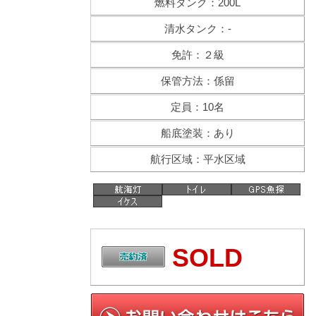
燃料タンク：200L
清水タンク：-
免許：２級
保管方法：係留
定員：10名
船底塗装：あり
航行区域：平水区域
SOLD