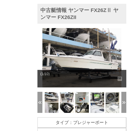
中古艇情報 ヤンマー FX26ZⅡ ヤ
ンマー FX26ZII
(1/10)
タイプ：プレジャーボート