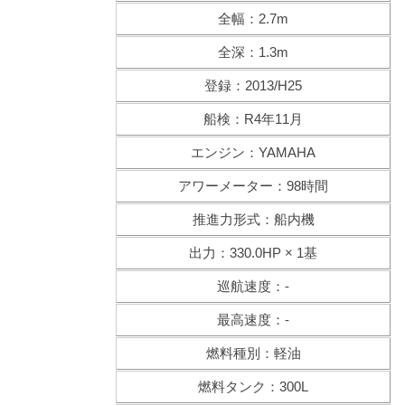
全幅：2.7m
全深：1.3m
登録：2013/H25
船検：R4年11月
エンジン：YAMAHA
アワーメーター：98時間
推進力形式：船内機
出力：330.0HP × 1基
巡航速度：-
最高速度：-
燃料種別：軽油
燃料タンク：300L