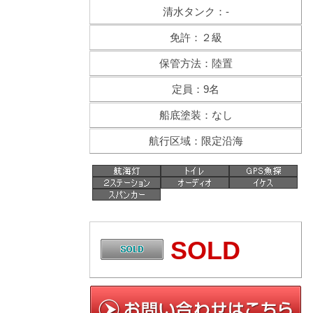
清水タンク：-
免許：２級
保管方法：陸置
定員：9名
船底塗装：なし
航行区域：限定沿海
SOLD