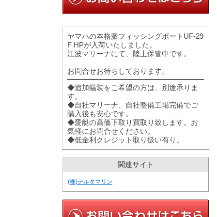
ヤマハの本格派フィッシングボートUF-29
F HPが入荷いたしました。
江波マリーナにて、陸上保管中です。
お問合せお待ちしております。
◆追加艤装をご希望の方は、別途承りま
す。
◆自社マリーナ、自社整備工場完備でご
購入後も安心です。
◆愛艇の高価下取り買取り致します。お
気軽にお問合せください。
◆低金利クレジット取り扱い有り。
関連サイト
(株)デルタマリン