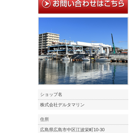
ショップ名
株式会社デルタマリン
住所
広島県広島市中区江波栄町10-30