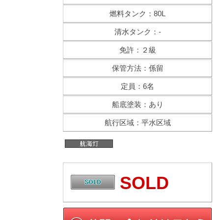
燃料タンク：80L
清水タンク：-
免許：２級
保管方法：係留
定員：6名
船底塗装：あり
航行区域：平水区域
SOLD