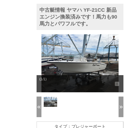
中古艇情報 ヤマハ YF-21CC 新品
エンジン換装済みです！馬力も90
馬力とパワフルです。
(1/1)
タイプ：プレジャーボート