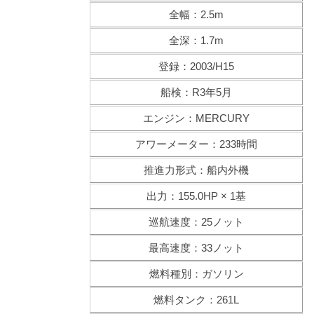
全幅：2.5m
全深：1.7m
登録：2003/H15
船検：R3年5月
エンジン：MERCURY
アワーメーター：233時間
推進力形式：船内外機
出力：155.0HP × 1基
巡航速度：25ノット
最高速度：33ノット
燃料種別：ガソリン
燃料タンク：261L