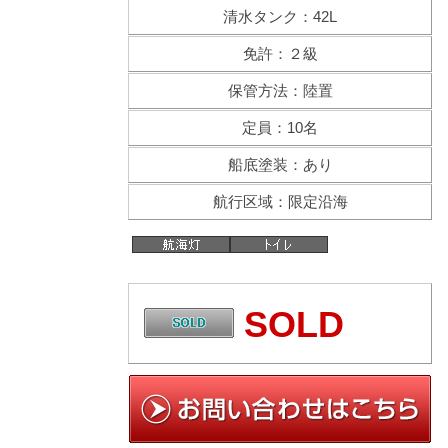
清水タンク：42L
免許：２級
保管方法：陸置
定員：10名
船底塗装：あり
航行区域：限定沿海
SOLD